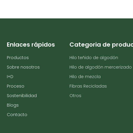
Enlaces rápidos
Categoria de produ
Productos
Hilo teñido de algodón
Sobre nosotros
Hilo de algodón mercerizado
I+D
Hilo de mezcla
Proceso
Fibras Recicladas
Sostenibilidad
Otros
Blogs
Contacto