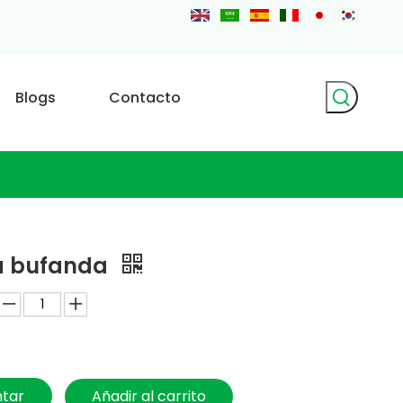
Blogs
Contacto
ra bufanda
ntar
Añadir al carrito