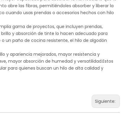
abre las fibras, permitiéndoles absorber y liberar la
o cuando usas prendas o accesorios hechos con hilo
a amplia gama de proyectos, que incluyen prendas,
 brillo y absorción de tinte lo hacen adecuado para
o un paño de cocina resistente, el hilo de algodón
rillo y apariencia mejorados, mayor resistencia y
uave, mayor absorción de humedad y versatilidad.Estos
ar para quienes buscan un hilo de alta calidad y
Siguiente: