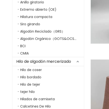
Anillo giratorio
Extremo abierto (OE)
Hilatura compacta
Siro girando
Algodón Reciclado（GRS）
Algodón Orgánico（GOTS&OCS）
BCI
CMIA
Hilo de algodón mercerizado
Hilo de coser
Hilo bordado
Hilo de tejer
tejer hilo
Hilados de camiseta
Calcetines De Hilo