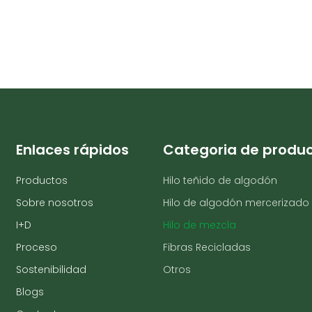
Enlaces rápidos
Categoria de produ
Productos
Hilo teñido de algodón
Sobre nosotros
Hilo de algodón mercerizado
I+D
Hilo de mezcla
Proceso
Fibras Recicladas
Sostenibilidad
Otros
Blogs