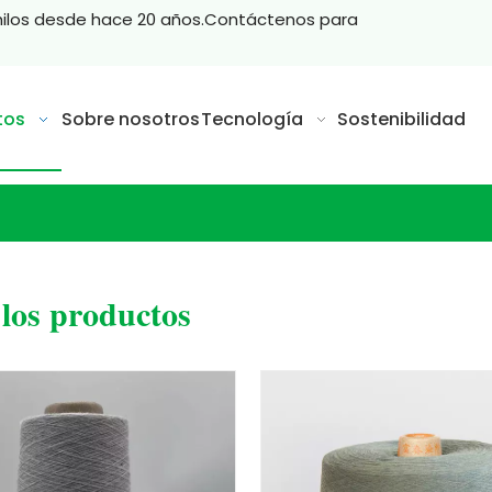
hilos desde hace 20 años.Contáctenos para
tos
Sobre nosotros
Tecnología
Sostenibilidad
los productos