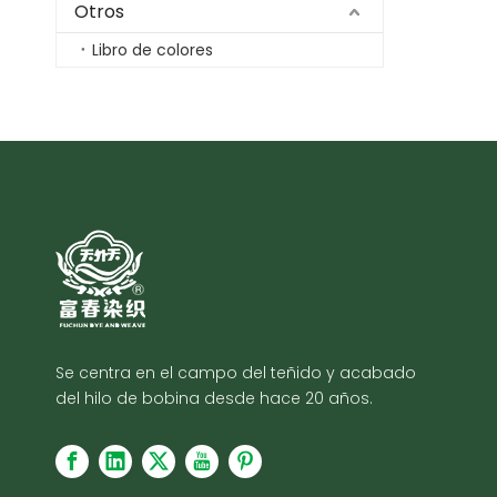
Otros
Libro de colores
Se centra en el campo del teñido y acabado
del hilo de bobina desde hace 20 años.