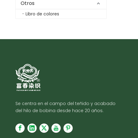
Otros
Libro de colores
Se centra en el campo del teñido y acabado
del hilo de bobina desde hace 20 años.