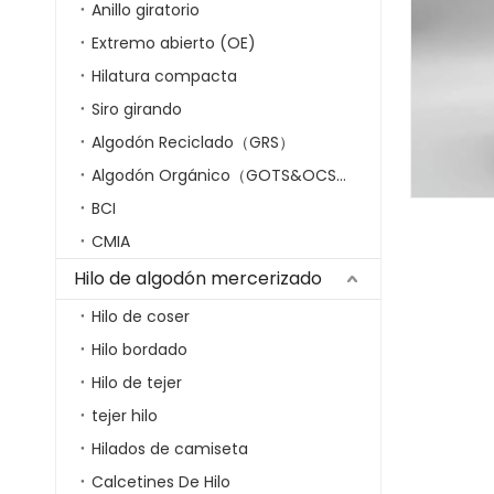
Anillo giratorio
Extremo abierto (OE)
Hilatura compacta
Siro girando
Algodón Reciclado（GRS）
Algodón Orgánico（GOTS&OCS）
BCI
CMIA
Hilo de algodón mercerizado
Hilo de coser
Hilo bordado
Hilo de tejer
tejer hilo
Hilados de camiseta
Calcetines De Hilo