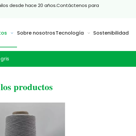
hilos desde hace 20 años.Contáctenos para
tos
Sobre nosotros
Tecnología
Sostenibilidad
 gris
los productos