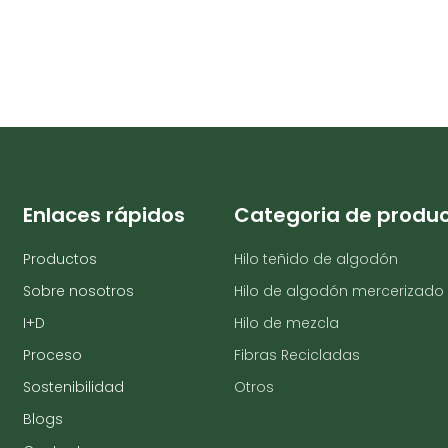
Enlaces rápidos
Categoria de produ
Productos
Hilo teñido de algodón
Sobre nosotros
Hilo de algodón mercerizado
I+D
Hilo de mezcla
Proceso
Fibras Recicladas
Sostenibilidad
Otros
Blogs