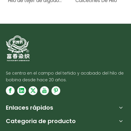
Hilo de tejer de algodón
Calcetines De Hilo
mercerizado 100%
multicolor directo de
fábrica
Se centra en el campo del teñido y acabado del hilo de
bobina desde hace 20 años.
Enlaces rápidos
Categoria de producto