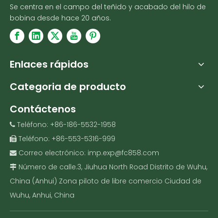
Se centra en el campo del teñido y acabado del hilo de
bobina desde hace 20 años.
Enlaces rápidos
Categoria de producto
Contáctenos
Teléfono: +86-186-5532-1958

Teléfono: +86-553-5316-999

Correo electrónico:
imp.exp@fc858.com

Número de calle.3, Jiuhua North Road Distrito de Wuhu,

China (Anhui) Zona piloto de libre comercio Ciudad de
Wuhu, Anhui, China